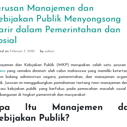
urusan Manajemen dan
ebijakan Publik Menyongsong
arir dalam Pemerintahan dan
osial
ted on
Februari 7, 2025
by
admin
ajemen dan Kebijakan Publik (MKP) merupakan salah satu jurusa
nsi
yang semakin diminati oleh calon mahasiswa yang memiliki ketertar
am bidang administrasi negara, pemerintahan, dan manajemen organi
lik. Jurusan ini menggabungkan pemahaman tentang teori manajemen de
ikasi kebijakan publik yang berfokus pada pemecahan masalah sosial
bangunan di tingkat pemerintah dan masyarakat.
pa Itu Manajemen d
ebijakan Publik?