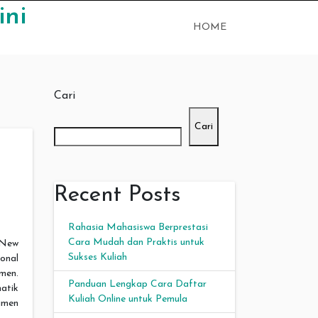
ini
HOME
Cari
Cari
0
Recent Posts
Rahasia Mahasiswa Berprestasi
Cara Mudah dan Praktis untuk
New
Sukses Kuliah
onal
men.
Panduan Lengkap Cara Daftar
atik
Kuliah Online untuk Pemula
gmen