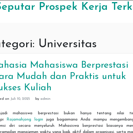
eputar Prospek Kerja Terk
tegori:
Universitas
ahasia Mahasiswa Berprestasi
ara Mudah dan Praktis untuk
ukses Kuliah
ted on
Juli 10, 2025
by
admin
jadi mahasiswa berprestasi bukan hanya tentang nilai tin
api
Rajamahjong login
juga bagaimana Anda mampu mengemban
ensi diri secara menyeluruh. Mahasiswa berprestasi biasanya memi
erampilan manajemen waktu yang baik, aktif dalam organisasi, serta m