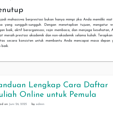
enutup
jadi mahasiswa berprestasi bukan hanya mimpi jika Anda memiliki niat
ha yang sungguh-sungguh. Dengan menetapkan tujuan, mengatur w
gan baik, aktif berorganisasi, rajin membaca, dan menjaga kesehatan, 
at meraih prestasi akademik dan non-akademik selama kuliah. Terapkan 
atas secara konsisten untuk membantu Anda mencapai masa depan 
h baik.
anduan Lengkap Cara Daftar
uliah Online untuk Pemula
ted on
Juni 26, 2025
by
admin