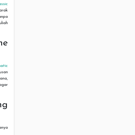
assic
arak
tanpa
liah
ne
atic
rusan
jana,
 agar
ng
anya