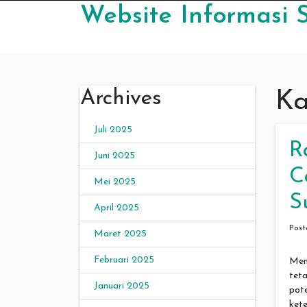
Skip to content
Website Informasi S
Archives
Ka
Juli 2025
R
Juni 2025
C
Mei 2025
S
April 2025
Pos
Maret 2025
Februari 2025
Men
tet
Januari 2025
pot
ket