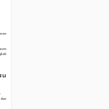
aran
esmi
gkah
au
.
n dan