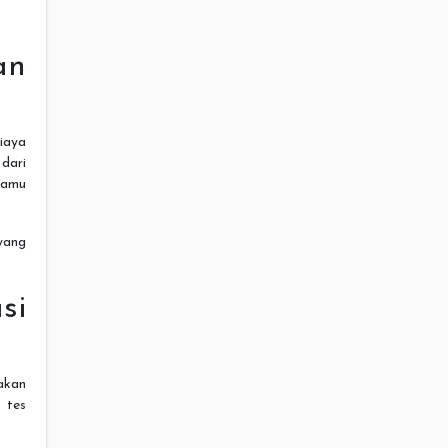
an
iaya
dari
kamu
yang
si
akan
 tes