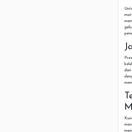
Unt
mat
mem
gel
pene
J
Pre
kele
dan
den
mem
T
M
Kun
men
meny