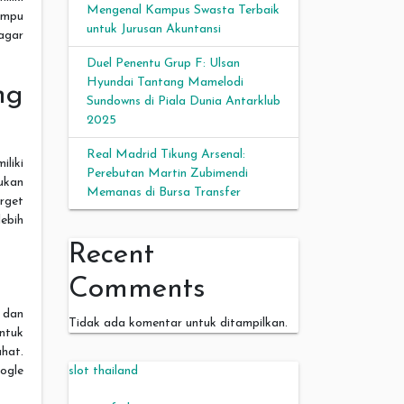
Mengenal Kampus Swasta Terbaik
ampu
untuk Jurusan Akuntansi
 agar
Duel Penentu Grup F: Ulsan
Hyundai Tantang Mamelodi
ng
Sundowns di Piala Dunia Antarklub
2025
Real Madrid Tikung Arsenal:
liki
Perebutan Martin Zubimendi
ukan
Memanas di Bursa Transfer
rget
lebih
Recent
Comments
 dan
Tidak ada komentar untuk ditampilkan.
untuk
hat.
ogle
slot thailand