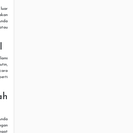
luar
akan
Anda
atau
l
lami
utin,
cara
erti
ah
Anda
ngan
angat