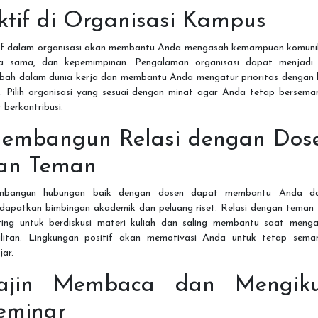
ktif di Organisasi Kampus
if dalam organisasi akan membantu Anda mengasah kemampuan komunik
ja sama, dan kepemimpinan. Pengalaman organisasi dapat menjadi n
bah dalam dunia kerja dan membantu Anda mengatur prioritas dengan l
k. Pilih organisasi yang sesuai dengan minat agar Anda tetap bersema
 berkontribusi.
embangun Relasi dengan Dos
an Teman
bangun hubungan baik dengan dosen dapat membantu Anda d
dapatkan bimbingan akademik dan peluang riset. Relasi dengan teman 
ting untuk berdiskusi materi kuliah dan saling membantu saat menga
ulitan. Lingkungan positif akan memotivasi Anda untuk tetap sema
jar.
ajin Membaca dan Mengiku
eminar