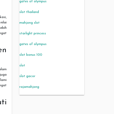
gates of olympus
slot thailand
asi,
ilai
mahjong slot
ebih
ngat
starlight princess
gates of olympus
en
slot bonus 100
slot
alam
juga
slot gacor
lami
ngat
rajamahjong
ti