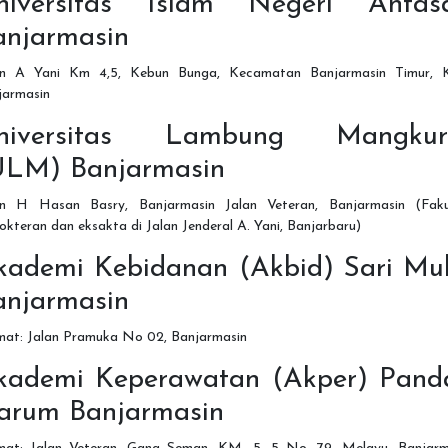
niversitas Islam Negeri Antasa
anjarmasin
an A Yani Km 4,5, Kebun Bunga, Kecamatan Banjarmasin Timur, 
jarmasin
niversitas Lambung Mangkur
ULM) Banjarmasin
an H Hasan Basry, Banjarmasin Jalan Veteran, Banjarmasin (Faku
kteran dan eksakta di Jalan Jenderal A. Yani, Banjarbaru)
kademi Kebidanan (Akbid) Sari Mul
anjarmasin
mat: Jalan Pramuka No 02, Banjarmasin
kademi Keperawatan (Akper) Pand
arum Banjarmasin