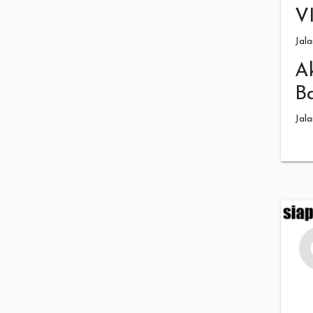
V
Jal
A
B
Jal