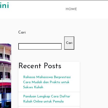
ini
HOME
Cari
Cari
Recent Posts
Rahasia Mahasiswa Berprestasi
Cara Mudah dan Praktis untuk
Sukses Kuliah
Panduan Lengkap Cara Daftar
Kuliah Online untuk Pemula