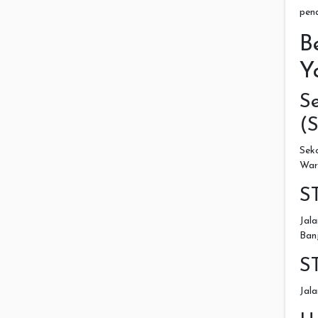
pend
B
Y
S
(
Sek
War
S
Jal
Ban
S
Jala