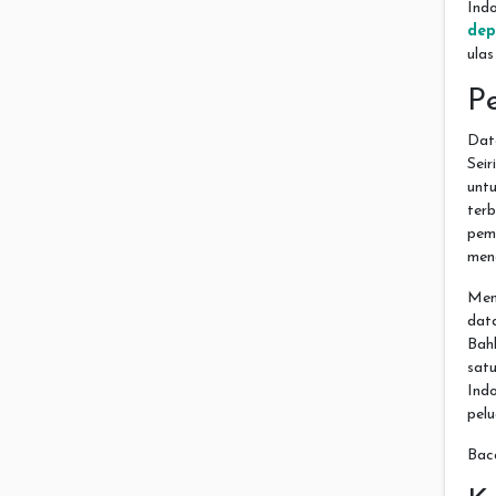
Indo
dep
ulas
P
Data
Sei
unt
ter
pem
meng
Men
dat
Bah
sat
Ind
pelu
Baca